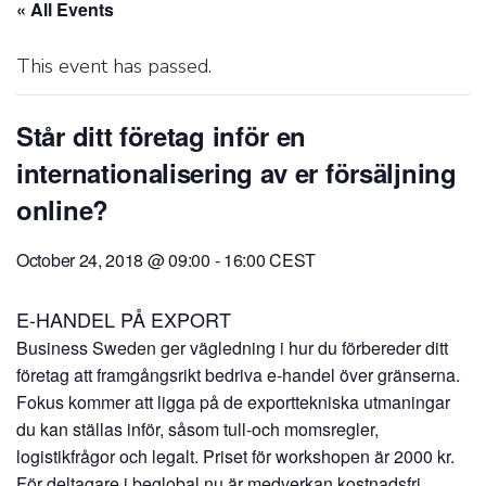
« All Events
This event has passed.
Står ditt företag inför en
internationalisering av er försäljning
online?
October 24, 2018 @ 09:00
-
16:00
CEST
E-HANDEL PÅ EXPORT
Business Sweden ger vägledning i hur du förbereder ditt
företag att framgångsrikt bedriva e-handel över gränserna.
Fokus kommer att ligga på de exporttekniska utmaningar
du kan ställas inför, såsom tull-och momsregler,
logistikfrågor och legalt. Priset för workshopen är 2000 kr.
För deltagare i beglobal.nu är medverkan kostnadsfri.