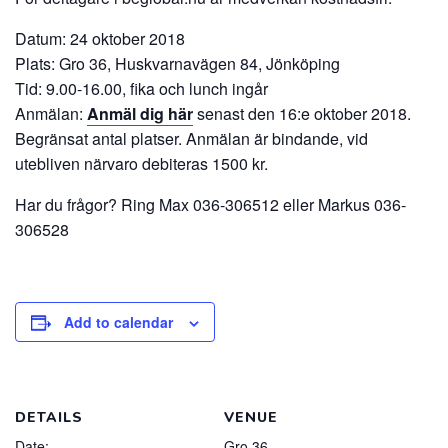
Datum: 24 oktober 2018
Plats: Gro 36, Huskvarnavägen 84, Jönköping
Tid: 9.00-16.00, fika och lunch ingår
Anmälan:
Anmäl dig här
senast den 16:e oktober 2018.
Begränsat antal platser. Anmälan är bindande, vid
utebliven närvaro debiteras 1500 kr.
Har du frågor? Ring Max 036-306512 eller Markus 036-
306528
Add to calendar
DETAILS
VENUE
Date:
Gro 36