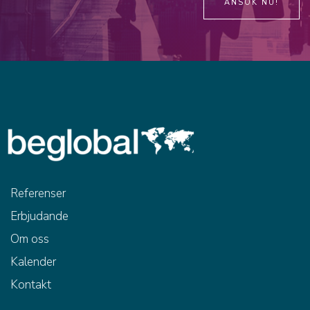
ANSÖK NU!
Referenser
Erbjudande
Om oss
Kalender
Kontakt