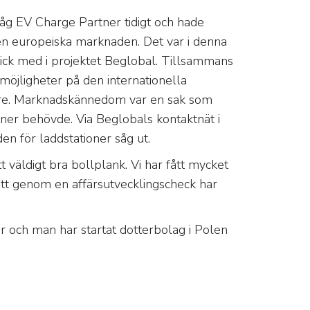
såg EV Charge Partner tidigt och hade
 den europeiska marknaden. Det var i denna
ick med i projektet Beglobal. Tillsammans
öjligheter på den internationella
are. Marknadskännedom var en sak som
tner behövde. Via Beglobals kontaktnät i
 för laddstationer såg ut.
t väldigt bra bollplank. Vi har fått mycket
fått genom en affärsutvecklingscheck har
 och man har startat dotterbolag i Polen