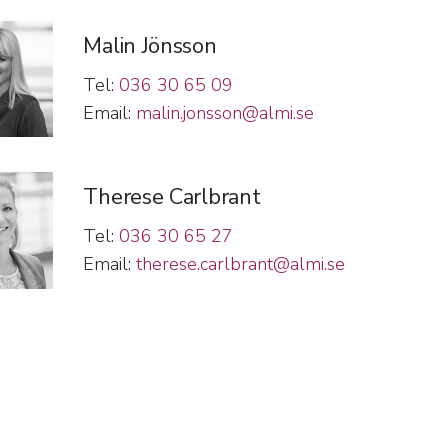
Malin Jönsson
Tel:
036 30 65 09
Email:
malin.jonsson@almi.se
Therese Carlbrant
Tel:
036 30 65 27
Email:
therese.carlbrant@almi.se