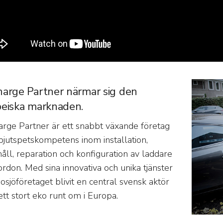
arge Partner närmar sig den
eiska marknaden.
rge Partner är ett snabbt växande företag
jutspetskompetens inom installation,
åll, reparation och konfiguration av laddare
fordon. Med sina innovativa och unika tjänster
osjöföretaget blivit en central svensk aktör
tt stort eko runt om i Europa.