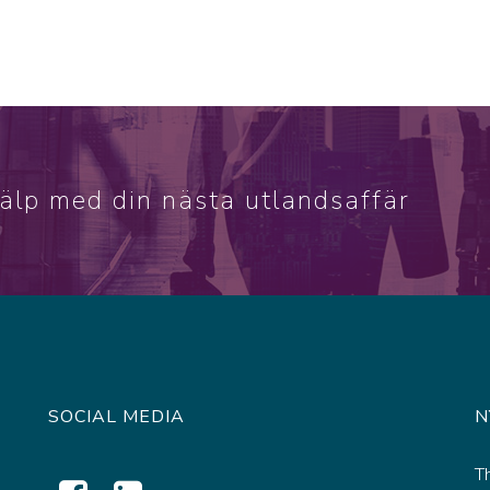
jälp med din nästa utlandsaffär
SOCIAL MEDIA
N
T