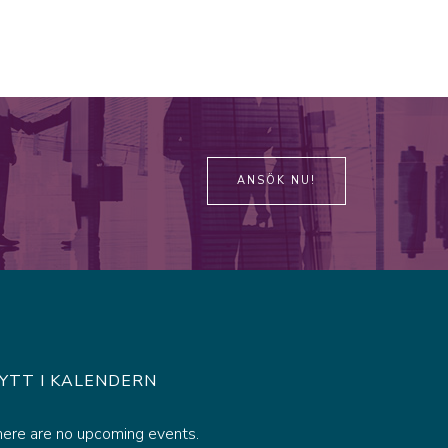
ANSÖK NU!
YTT I KALENDERN
here are no upcoming events.