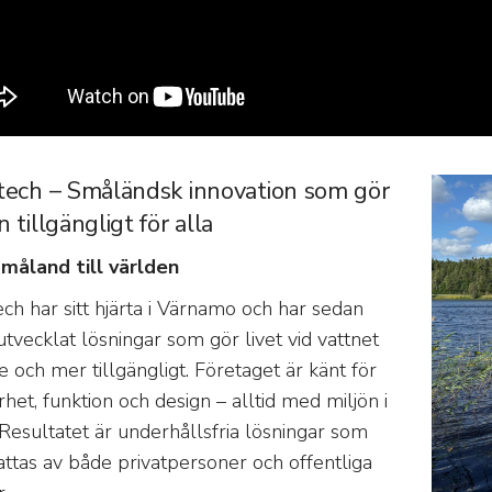
tech – Småländsk innovation som gör
 tillgängligt för alla
måland till världen
ech har sitt hjärta i Värnamo och har sedan
tvecklat lösningar som gör livet vid vattnet
e och mer tillgängligt. Företaget är känt för
rhet, funktion och design – alltid med miljön i
 Resultatet är underhållsfria lösningar som
ttas av både privatpersoner och offentliga