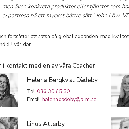
men även konkreta produkter eller tjänster som har 
exportresa på ett mycket bättre sätt.” John Löw, V
ech fortsätter att satsa på global expansion, med kvalitet
d till världen.
 i kontakt med en av våra Coacher
Helena Bergkvist Dädeby
Tel:
036 30 65 30
Email:
helena.dadeby@almi.se
Linus Atterby