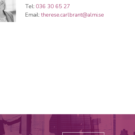
Tel:
036 30 65 27
Email:
therese.carlbrant@almi.se