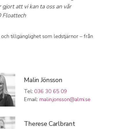
gjort att vi kan ta oss an vår
D Floattech
 och tillgänglighet som ledstjärnor – från
Malin Jönsson
Tel:
036 30 65 09
Email:
malin.jonsson@almi.se
Therese Carlbrant