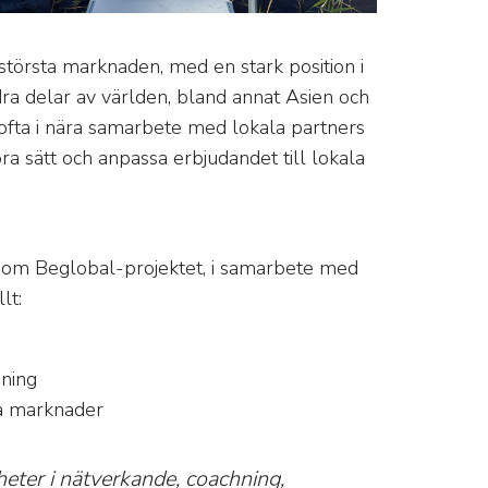
största marknaden, med en stark position i
dra delar av världen, bland annat Asien och
 ofta i nära samarbete med lokala partners
bra sätt och anpassa erbjudandet till lokala
 Genom Beglobal-projektet, i samarbete med
lt:
sning
ya marknader
heter i nätverkande, coachning,