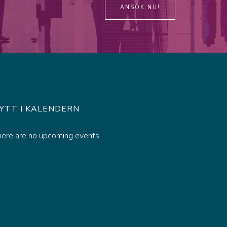
ANSÖK NU!
YTT I KALENDERN
here are no upcoming events.